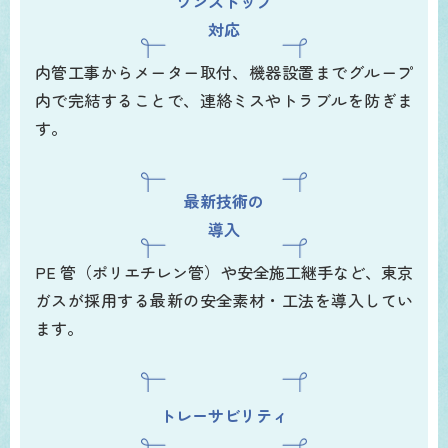
ワンストップ
対応
内管工事からメーター取付、機器設置までグループ
内で完結することで、連絡ミスやトラブルを防ぎま
す。
最新技術の
導入
PE 管（ポリエチレン管）や安全施工継手など、東京
ガスが採用する最新の安全素材・工法を導入してい
ます。
トレーサビリティ