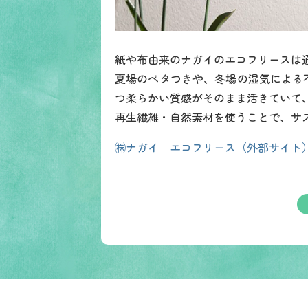
紙や布由来のナガイのエコフリースは
夏場のベタつきや、冬場の湿気による
つ柔らかい質感がそのまま活きていて
再生繊維・自然素材を使うことで、サ
㈱ナガイ エコフリース（外部サイト