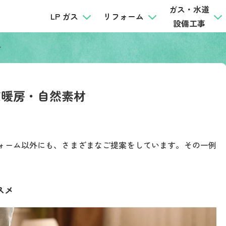
ガス・水道
LP ガス
リフォーム
設備工事
材
床暖房・自然素材
ォーム以外にも、さまざまなご提案をしています。その一例
スメ