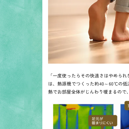
「一度使ったらその快適さはやめられ
は、熱源機でつくった約40～60℃の
熱でお部屋全体がじんわり暖まるので、