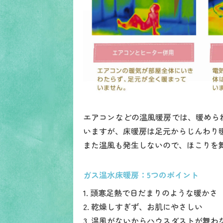
エアコンなどの温風暖房では、暖めら
いますが、床暖房は足元からじんわり
また温風も発生しないので、ほこりを
ガス温水床暖房：5つのポイント
1. 頭寒足熱で日だまりのような暖かさ
2. 乾燥しすぎず、お肌にやさしい
3. 温風がないからハウスダストが舞わ