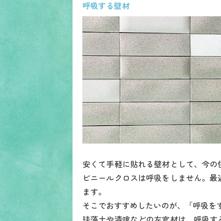
呼吸する壁材
安くて手軽に貼れる壁材として、今の
ビニールクロスは呼吸をしません。最
ます。
そこでおすすめしたいのが、「呼吸を
珪藻土や漆喰などの左官材は、呼吸す