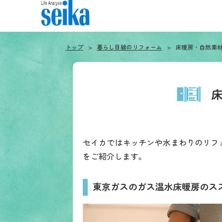
トップ
暮らし目線のリフォーム
床暖房・自然素
セイカではキッチンや水まわりのリフ
をご紹介します。
東京ガスのガス温水床暖房のス