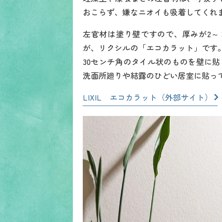
おこらず、嫌なニオイも吸着してくれ
左官材は塗り壁ですので、厚みが2～
が、リクシルの「エコカラット」です
30センチ角のタイル状のものを壁に
洗面所廻りや結露のひどい居室に貼っ
LIXIL エコカラット（外部サイト）