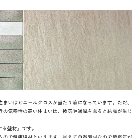
住まいはビニールクロスが当たり前になっています。ただ、
近の気密性の高い住まいは、換気や通風を怠ると結露が生じ
する壁材」です。
るので健康建材といえます。加えて自然素材なので静電気が