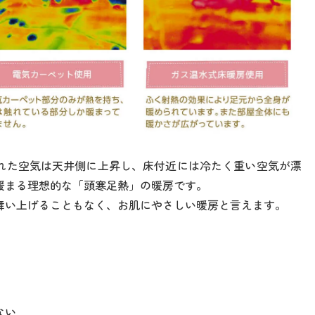
れた空気は天井側に上昇し、床付近には冷たく重い空気が漂
暖まる理想的な「頭寒足熱」の暖房です。
舞い上げることもなく、お肌にやさしい暖房と言えます。
ない