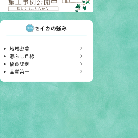
セイカの強み
地域密着
暮らし目線
優良認定
品質第一