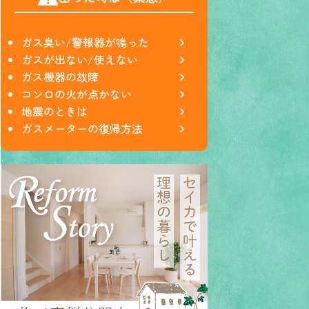
ガス臭い/警報器が鳴った
ガスが出ない/使えない
ガス機器の故障
コンロの火が点かない
地震のときは
ガスメーターの復帰方法